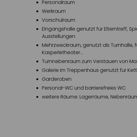
Personalraum
Werkraum
Vorschulraum
Eingangshalle genutzt für Elterntreff, Sp
Ausstellungen
Mehrzweckraum, genutzt als Turnhalle, f
Kasperletheater...
Turnnebenraum zum Verstauen von Mate
Galerie im Treppenhaus genutzt für Ke
Garderoben
Personal-WC und barrierefreies WC
weitere Räume: Lagerräume, Nebenräu