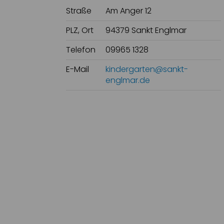
Straße
Am Anger 12
PLZ, Ort
94379 Sankt Englmar
Telefon
09965 1328
E-Mail
kindergarten@sankt-
englmar.de