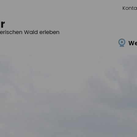
Konta
W