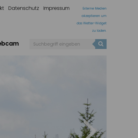
kt
Datenschutz
Impressum
Externe Medien
akzeptieren um
das Wetter-Widget
zu laden.
ebcam