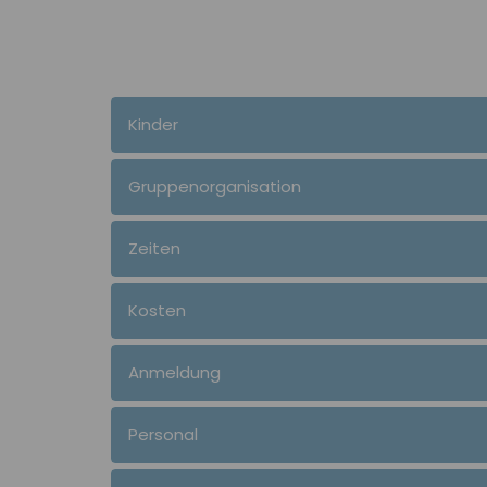
Kinder
Gruppenorganisation
Zeiten
Kosten
Anmeldung
Personal