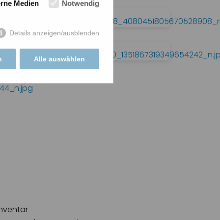
erne Medien
Notwendig
Details anzeigen/ausblenden
n
Alle auswählen
inventar