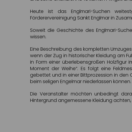
Heute ist das Englmari-Suchen weites
Förderervereinigung Sankt Englmar in Zusam
Soweit die Geschichte des Englmari-Suche
wissen.
Eine Beschreibung des kompletten Umzuges 
wenn der Zug in historischer Kleidung am F
in Form einer überlebensgroßen Holzfigur im
Moment der Weihe“. Es folgt eine Feldmes
gebettet und in einer Bittprozession in den 
beim seligen Engelmar niederlassen können.
Die Veranstalter möchten unbedingt darau
Hintergrund angemessene Kleidung achten, da