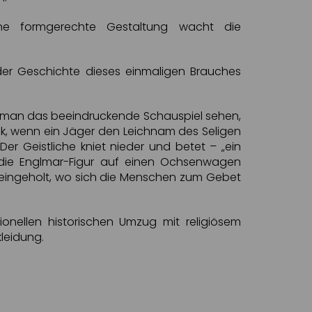
ine formgerechte Gestaltung wacht die
der Geschichte dieses einmaligen Brauches
s man das beeindruckende Schauspiel sehen,
lk, wenn ein Jäger den Leichnam des Seligen
Der Geistliche kniet nieder und betet – „ein
d die Englmar-Figur auf einen Ochsenwagen
che eingeholt, wo sich die Menschen zum Gebet
onellen historischen Umzug mit religiösem
leidung.