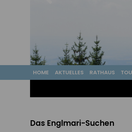
HOME
AKTUELLES
RATHAUS
TOU
Das Englmari-Suchen