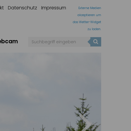
kt
Datenschutz
Impressum
Externe Medien
akzeptieren um
das Wetter-Widget
zu laden.
ebcam