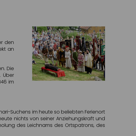
er den
ekt an
n. Die
. Über
146 im
ari-Suchens im heute so beliebten Ferienort
heute nichts von seiner Anziehungskraft und
nholung des Leichnams des Ortspatrons, des