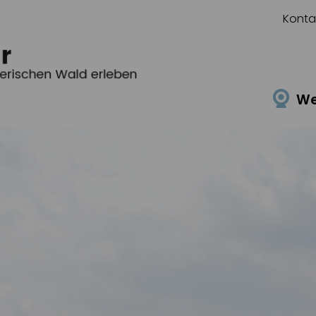
Konta
W