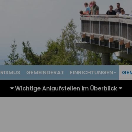
RISMUS
GEMEINDERAT
EINRICHTUNGEN
GE