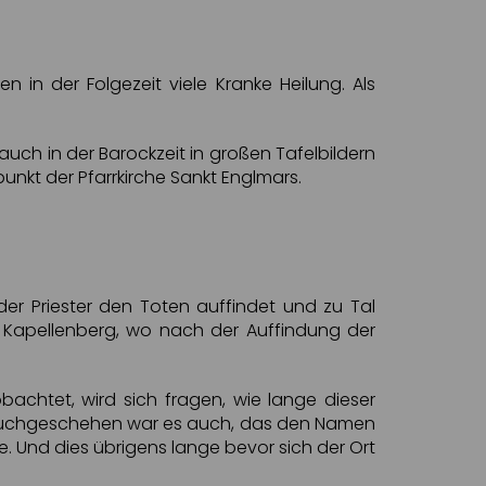
in der Folgezeit viele Kranke Heilung. Als
uch in der Barockzeit in großen Tafelbildern
nkt der Pfarrkirche Sankt Englmars.
 der Priester den Toten auffindet und zu Tal
 Kapellenberg, wo nach der Auffindung der
chtet, wird sich fragen, wie lange dieser
 Brauchgeschehen war es auch, das den Namen
Und dies übrigens lange bevor sich der Ort