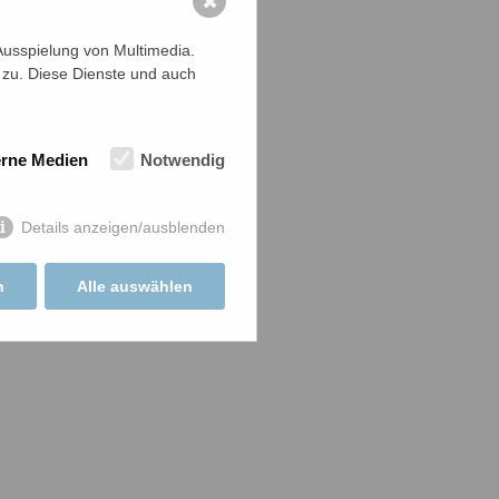
✖
Ausspielung von Multimedia.
 zu. Diese Dienste und auch
erne Medien
Notwendig
Details anzeigen/ausblenden
n
Alle auswählen