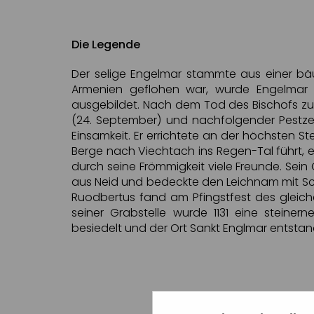
Die Legende
Der selige Engelmar stammte aus einer bäue
Armenien geflohen war, wurde Engelmar in
ausgebildet. Nach dem Tod des Bischofs zur
(24. September) und nachfolgender Pestzei
Einsamkeit. Er errichtete an der höchsten S
Berge nach Viechtach ins Regen-Tal führt, 
durch seine Frömmigkeit viele Freunde. Sein
aus Neid und bedeckte den Leichnam mit Sch
Ruodbertus fand am Pfingstfest des gleich
seiner Grabstelle wurde 1131 eine steinern
besiedelt und der Ort Sankt Englmar entstan