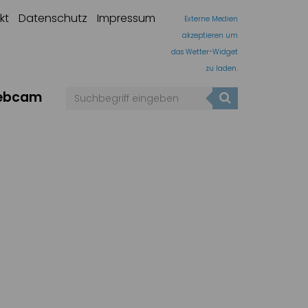
kt
Datenschutz
Impressum
Externe Medien
akzeptieren um
das Wetter-Widget
zu laden.
ebcam