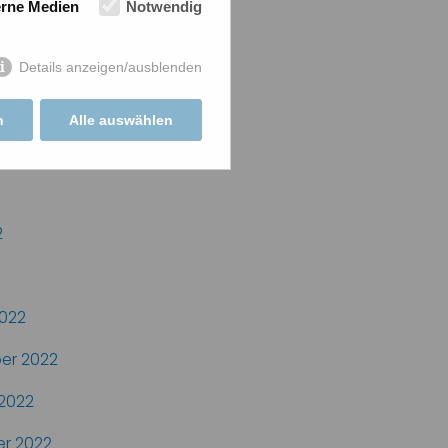
erne Medien
Notwendig
022
2022
Details anzeigen/ausblenden
2
n
Alle auswählen
2
2
022
er 2022
2022
r 2022