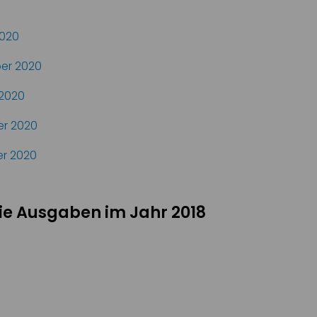
020
er 2020
2020
r 2020
r 2020
ie Ausgaben im Jahr 2018