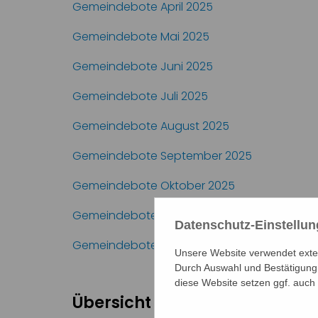
Gemeindebote April 2025
Gemeindebote Mai 2025
Gemeindebote Juni 2025
Gemeindebote Juli 2025
Gemeindebote August 2025
Gemeindebote September 2025
Gemeindebote Oktober 2025
Gemeindebote November 2025
Datenschutz-Einstellu
Gemeindebote Dezember 2025
Unsere Website verwendet extern
Durch Auswahl und Bestätigung 
diese Website setzen ggf. auch
Übersicht über die Ausgaben 