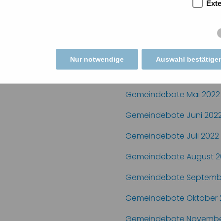
Ext
Gemeindebote Januar 2
Gemeindebote Februar 
Gemeindebote März 202
Nur notwendige
Auswahl bestätige
Gemeindebote April 202
Gemeindebote Mai 2022
Gemeindebote Juni 202
Gemeindebote Juli 2022
Gemeindebote August 2
Gemeindebote Septemb
Gemeindebote Oktober 
Gemeindebote Novembe