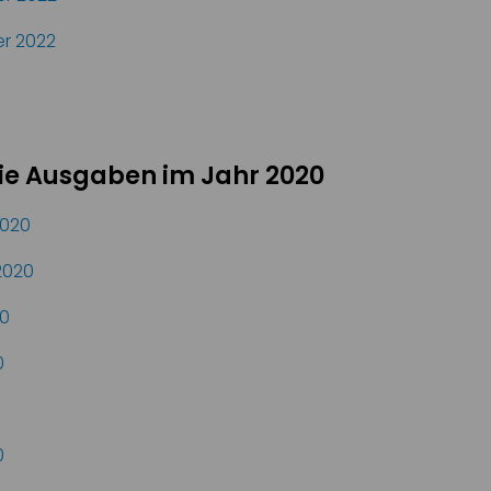
r 2022
die Ausgaben im Jahr 2020
2020
2020
0
0
0