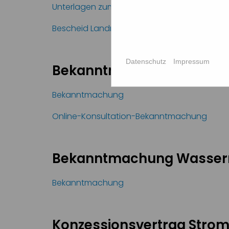
Unterlagen zum Wasserrechtsverfahren Dilg
Bescheid Landratsamt Straubing-Bogen
Datenschutz
Impressum
Bekanntmachung Wasserre
Bekanntmachung
Online-Konsultation-Bekanntmachung
Bekanntmachung Wasserre
Bekanntmachung
Konzessionsvertrag Stro