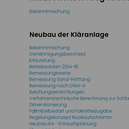
Bekanntmachung
Neubau der Kläranlage
Bekanntmachung
Genehmigungsbescheid
Erläuterung
Betriebsdaten 2014-18
Bemessungswerte
Bemessung Sand-Fettfang
Bemessung nach DWA-A
Belüftungseinrichtungen
Verfahrenstechnische Berechnung zur Sc
Dimensionierung
Fällmittelbedarf und Fällmittelzugabe
Regelungskonzept Rücklaufschlamm
Neubau KA - Entwurfsplanung