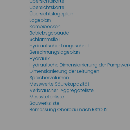
Übersichtskarte
Übersichtskarte
Übersichtslageplan
Lageplan
Kombibecken
Betriebsgebäude
Schlammsilo 1
Hydraulischer Längsschnitt
Berechnungslageplan
Hydraulik
Hydraulische Dimensionierung der Pumpwer
Dimensionierung der Leitungen
Speichervolumen
Messwerte Säurekapazität
Verbraucher-Aggregateliste
Messstellenliste
Bauwerksliste
Bemessung Oberbau nach RStO 12