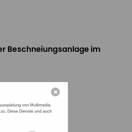
ner Beschneiungsanlage im
✖
Ausspielung von Multimedia.
 zu. Diese Dienste und auch