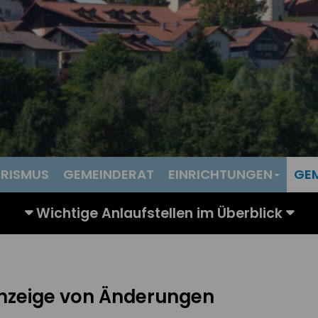
RISMUS
GEMEINDERAT
EINRICHTUNGEN
GE
Anzeige von Änderungen