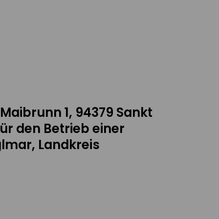
Maibrunn 1, 94379 Sankt
ür den Betrieb einer
lmar, Landkreis