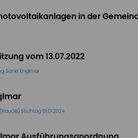
-Photovoltaikanlagen in der Gemei
tzung vom 13.07.2022
g Sankt Englmar
glmar
BauGB) Stichtag 01.01.2024
glmar Ausführungsanordnung