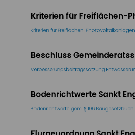
Kriterien für Freiflächen
Kriterien für Freiflächen-Photovoltaikanlagen
Beschluss Gemeinderatssi
Verbesserungsbeitragssatzung Entwässerun
Bodenrichtwerte Sankt En
Bodenrichtwerte gem. § 196 Baugesetzbuch (
Flurneuordnung Sankt En