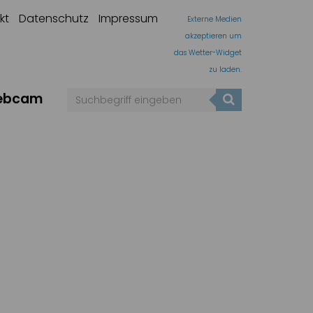
kt
Datenschutz
Impressum
Externe Medien
akzeptieren um
das Wetter-Widget
zu laden.
ebcam