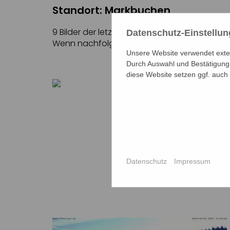
Standort: Markbuchen
9 Bilder der letzten 24 Stunden.
Datenschutz-Einstellu
Wenn nachfolgend angeführte Uhrzeit heute no
Unsere Website verwendet extern
Durch Auswahl und Bestätigung 
diese Website setzen ggf. auch
7 Uhr
Datenschutz
Impressum