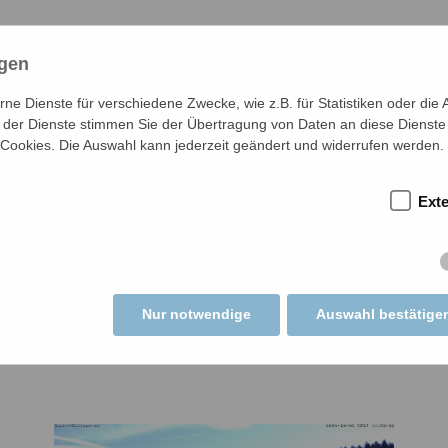
ngen
ch nicht erreicht ist, zeigen diese Bilder den Vortag.
e Dienste für verschiedene Zwecke, wie z.B. für Statistiken oder die 
der Dienste stimmen Sie der Übertragung von Daten an diese Dienste
 Cookies. Die Auswahl kann jederzeit geändert und widerrufen werden.
Ext
Nur notwendige
Auswahl bestätige
8 Uhr